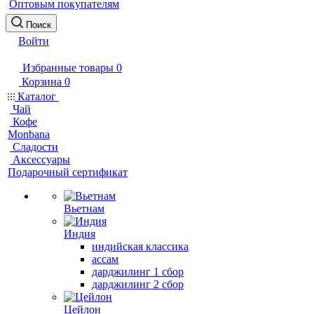
Оптовым покупателям
Поиск
Войти
Избранные товары
0
Корзина
0
Каталог
Чай
Кофе
Monbana
Сладости
Аксессуары
Подарочный сертификат
Вьетнам
Индия
индийская классика
ассам
дарджилинг 1 сбор
дарджилинг 2 сбор
Цейлон