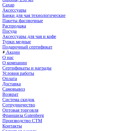
Сахар
Аксессуары
Банки для чая технологические
Пакеты фасовочные
Распродажа
Посуда
Аксессуары для чая и кофе
Турки медные
Подарочный сертификат
Акции
О нас
О компании
Сертификаты и награды
Условия работы
Оплата
Доставка
Самовывоз
Возврат
Система скидок
Сотрудничество
Оптовая торговля
Франшиза Gutenberg
Производство СТМ
Контакты