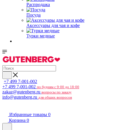
Распродажа
Посуда
Аксессуары для чая и кофе
Турки медные
+7 499 7-001-002
+7 499 7-001-002
по будням с 9:00 до 18:00
zakaz@gutenberg.ru
вопросы по заказу
info@gutenberg.ru
для общих вопросов
Избранные товары
0
Корзина
0