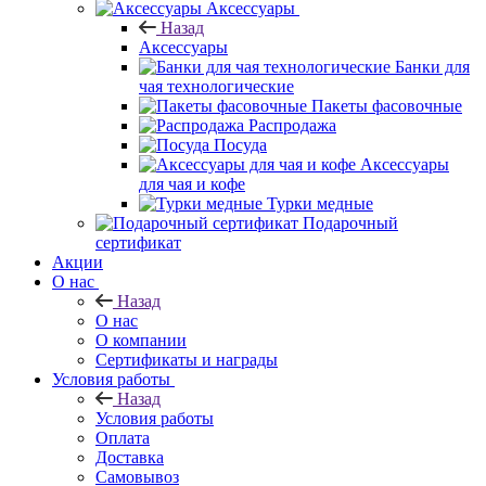
Аксессуары
Назад
Аксессуары
Банки для
чая технологические
Пакеты фасовочные
Распродажа
Посуда
Аксессуары
для чая и кофе
Турки медные
Подарочный
сертификат
Акции
О нас
Назад
О нас
О компании
Сертификаты и награды
Условия работы
Назад
Условия работы
Оплата
Доставка
Самовывоз