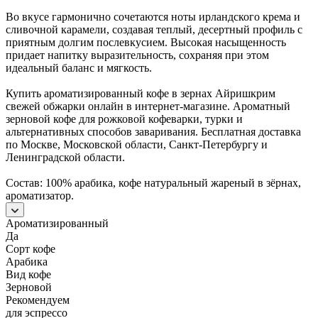
Во вкусе гармонично сочетаются ноты ирландского крема и
сливочной карамели, создавая теплый, десертный профиль с
приятным долгим послевкусием. Высокая насыщенность
придает напитку выразительность, сохраняя при этом
идеальный баланс и мягкость.
Купить ароматизированный кофе в зернах Айришкрим
свежей обжарки онлайн в интернет-магазине. Ароматный
зерновой кофе для рожковой кофеварки, турки и
альтернативных способов заваривания. Бесплатная доставка
по Москве, Московской области, Санкт-Петербургу и
Ленинградской области.
Состав: 100% арабика, кофе натуральный жареный в зёрнах,
ароматизатор.
Ароматизированный
Да
Сорт кофе
Арабика
Вид кофе
Зерновой
Рекомендуем
для эспрессо