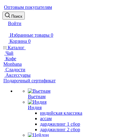
Оптовым покупателям
Поиск
Войти
Избранные товары
0
Корзина
0
Каталог
Чай
Кофе
Monbana
Сладости
Аксессуары
Подарочный сертификат
Вьетнам
Индия
индийская классика
ассам
дарджилинг 1 сбор
дарджилинг 2 сбор