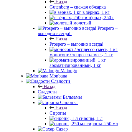
Назад
Gutenberg – свежая обжарка
в зёрнах, 1 кг
в зёрнах, 250 г
молотый
Prospero –
выгодно всегда!
Назад
Prospero – выгодно всегда!
моносорт / эспрессо-смесь, 1 кг
ароматизированный, 1 кг
Malongo
Monbana
Сладости
Назад
Сладости
Бальзамы
Сиропы
Назад
Сиропы
сиропы, 1 л
сиропы, 250 мл
Сахар