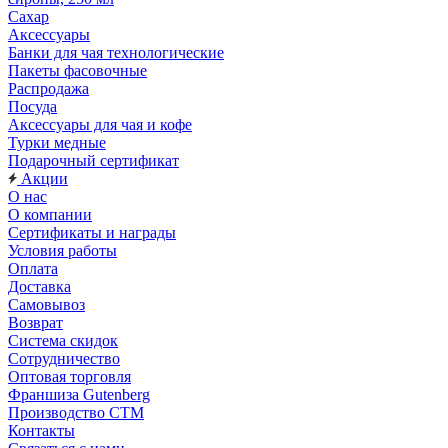
Сахар
Аксессуары
Банки для чая технологические
Пакеты фасовочные
Распродажа
Посуда
Аксессуары для чая и кофе
Турки медные
Подарочный сертификат
Акции
О нас
О компании
Сертификаты и награды
Условия работы
Оплата
Доставка
Самовывоз
Возврат
Система скидок
Сотрудничество
Оптовая торговля
Франшиза Gutenberg
Производство СТМ
Контакты