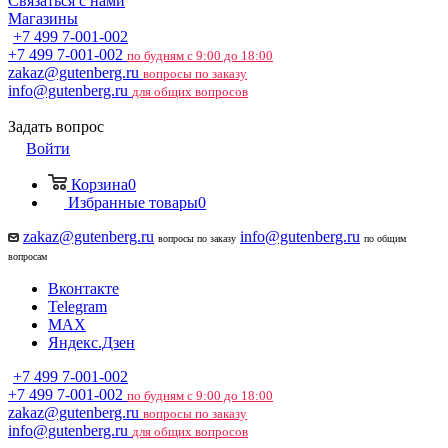
Связаться с нами
Магазины
+7 499 7-001-002
+7 499 7-001-002
по будням с 9:00 до 18:00
zakaz@gutenberg.ru
вопросы по заказу
info@gutenberg.ru
для общих вопросов
Задать вопрос
Войти
Корзина
0
Избранные товары
0
zakaz@gutenberg.ru
info@gutenberg.ru
вопросы по заказу
по общим
вопросам
Вконтакте
Telegram
MAX
Яндекс.Дзен
+7 499 7-001-002
+7 499 7-001-002
по будням с 9:00 до 18:00
zakaz@gutenberg.ru
вопросы по заказу
info@gutenberg.ru
для общих вопросов