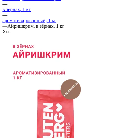
—
в зёрнах, 1 кг
—
ароматизированный, 1 кг
—
Айришкрим, в зёрнах, 1 кг
Хит