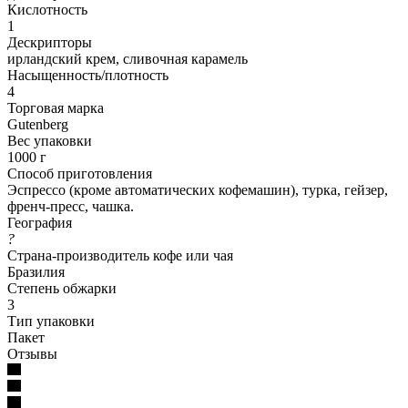
Кислотность
1
Дескрипторы
ирландский крем, сливочная карамель
Насыщенность/плотность
4
Торговая марка
Gutenberg
Вес упаковки
1000 г
Способ приготовления
Эспрессо (кроме автоматических кофемашин), турка, гейзер,
френч-пресс, чашка.
География
?
Страна-производитель кофе или чая
Бразилия
Степень обжарки
3
Тип упаковки
Пакет
Отзывы