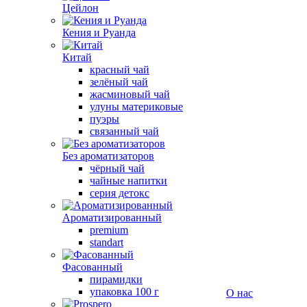
Цейлон
Кения и Руанда
Китай
красный чай
зелёный чай
жасминовый чай
улуны материковые
пуэры
связанный чай
Без ароматизаторов
чёрный чай
чайные напитки
серия детокс
Ароматизированный
premium
standart
Фасованный
пирамидки
упаковка 100 г
О нас