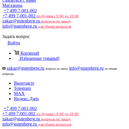
Связаться с нами
Магазины
+7 499 7-001-002
+7 499 7-001-002
по будням с 9:00 до 18:00
zakaz@gutenberg.ru
вопросы по заказу
info@gutenberg.ru
для общих вопросов
Задать вопрос
Войти
Корзина
0
Избранные товары
0
zakaz@gutenberg.ru
info@gutenberg.ru
вопросы по заказу
по общим
вопросам
Вконтакте
Telegram
MAX
Яндекс.Дзен
+7 499 7-001-002
+7 499 7-001-002
по будням с 9:00 до 18:00
zakaz@gutenberg.ru
вопросы по заказу
info@gutenberg.ru
для общих вопросов