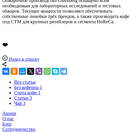
Обжарочное производство Gutenberg оснащено всем
необходимым для лабораторных исследований и тестовых
обжарок. Текущие мощности позволяют обеспечивать
собственные линейки трёх брендов, а также производить кофе
под СТМ для крупных ритейлеров и сегмента HoReCa.
❤️
Назад к списку
Все статьи
Без кофеина
1
Сорта кофе
1
Статьи
3
Чай
3
Акции
О нас
Блог
Сотрудничество