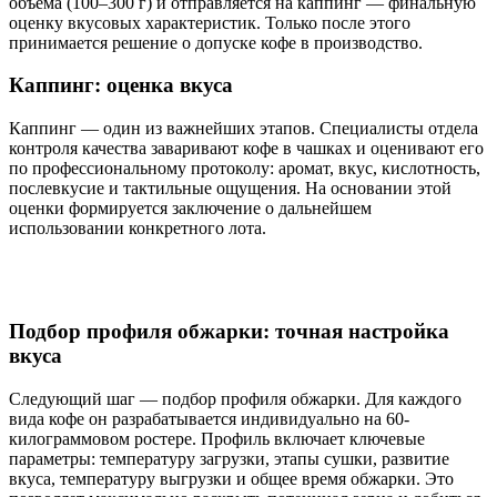
объёма (100–300 г) и отправляется на каппинг — финальную
оценку вкусовых характеристик. Только после этого
принимается решение о допуске кофе в производство.
Каппинг: оценка вкуса
Каппинг — один из важнейших этапов. Специалисты отдела
контроля качества заваривают кофе в чашках и оценивают его
по профессиональному протоколу: аромат, вкус, кислотность,
послевкусие и тактильные ощущения. На основании этой
оценки формируется заключение о дальнейшем
использовании конкретного лота.
Подбор профиля обжарки: точная настройка
вкуса
Следующий шаг — подбор профиля обжарки. Для каждого
вида кофе он разрабатывается индивидуально на 60-
килограммовом ростере. Профиль включает ключевые
параметры: температуру загрузки, этапы сушки, развитие
вкуса, температуру выгрузки и общее время обжарки. Это