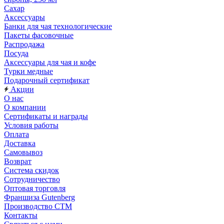
Сахар
Аксессуары
Банки для чая технологические
Пакеты фасовочные
Распродажа
Посуда
Аксессуары для чая и кофе
Турки медные
Подарочный сертификат
Акции
О нас
О компании
Сертификаты и награды
Условия работы
Оплата
Доставка
Самовывоз
Возврат
Система скидок
Сотрудничество
Оптовая торговля
Франшиза Gutenberg
Производство СТМ
Контакты