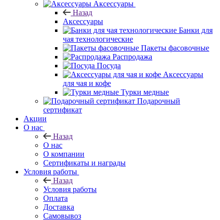
Аксессуары
Назад
Аксессуары
Банки для
чая технологические
Пакеты фасовочные
Распродажа
Посуда
Аксессуары
для чая и кофе
Турки медные
Подарочный
сертификат
Акции
О нас
Назад
О нас
О компании
Сертификаты и награды
Условия работы
Назад
Условия работы
Оплата
Доставка
Самовывоз