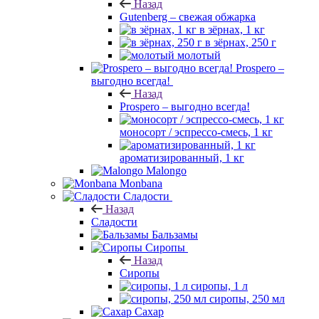
Назад
Gutenberg – свежая обжарка
в зёрнах, 1 кг
в зёрнах, 250 г
молотый
Prospero –
выгодно всегда!
Назад
Prospero – выгодно всегда!
моносорт / эспрессо-смесь, 1 кг
ароматизированный, 1 кг
Malongo
Monbana
Сладости
Назад
Сладости
Бальзамы
Сиропы
Назад
Сиропы
сиропы, 1 л
сиропы, 250 мл
Сахар