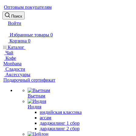
Оптовым покупателям
Поиск
Войти
Избранные товары
0
Корзина
0
Каталог
Чай
Кофе
Monbana
Сладости
Аксессуары
Подарочный сертификат
Вьетнам
Индия
индийская классика
ассам
дарджилинг 1 сбор
дарджилинг 2 сбор