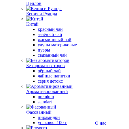
Цейлон
Кения и Руанда
Китай
красный чай
зелёный чай
жасминовый чай
улуны материковые
пуэры
связанный чай
Без ароматизаторов
чёрный чай
чайные напитки
серия детокс
Ароматизированный
premium
standart
Фасованный
пирамидки
упаковка 100 г
О нас