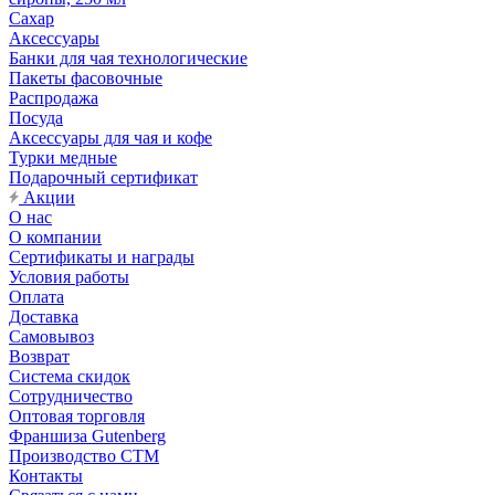
Сахар
Аксессуары
Банки для чая технологические
Пакеты фасовочные
Распродажа
Посуда
Аксессуары для чая и кофе
Турки медные
Подарочный сертификат
Акции
О нас
О компании
Сертификаты и награды
Условия работы
Оплата
Доставка
Самовывоз
Возврат
Система скидок
Сотрудничество
Оптовая торговля
Франшиза Gutenberg
Производство СТМ
Контакты