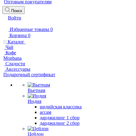
Оптовым покупателям
Поиск
Войти
Избранные товары
0
Корзина
0
Каталог
Чай
Кофе
Monbana
Сладости
Аксессуары
Подарочный сертификат
Вьетнам
Индия
индийская классика
ассам
дарджилинг 1 сбор
дарджилинг 2 сбор
Цейлон