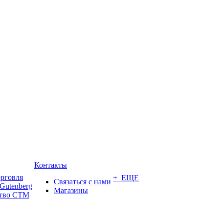
Контакты
орговля
+ ЕЩЕ
Связаться с нами
Gutenberg
Магазины
ство СТМ