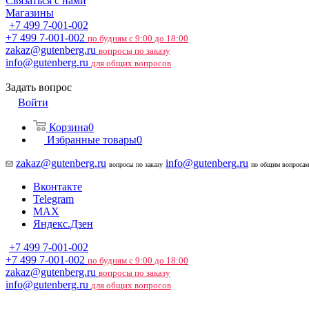
Связаться с нами
Магазины
+7 499 7-001-002
+7 499 7-001-002
по будням с 9:00 до 18:00
zakaz@gutenberg.ru
вопросы по заказу
info@gutenberg.ru
для общих вопросов
Задать вопрос
Войти
Корзина
0
Избранные товары
0
zakaz@gutenberg.ru
info@gutenberg.ru
вопросы по заказу
по общим вопросам
Вконтакте
Telegram
MAX
Яндекс.Дзен
+7 499 7-001-002
+7 499 7-001-002
по будням с 9:00 до 18:00
zakaz@gutenberg.ru
вопросы по заказу
info@gutenberg.ru
для общих вопросов