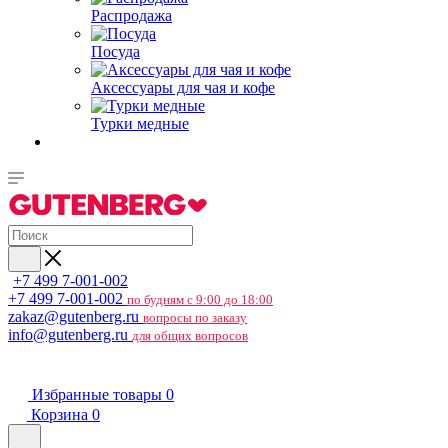
Распродажа
Посуда
Аксессуары для чая и кофе
Турки медные
+7 499 7-001-002
+7 499 7-001-002
по будням с 9:00 до 18:00
zakaz@gutenberg.ru
вопросы по заказу
info@gutenberg.ru
для общих вопросов
Избранные товары
0
Корзина
0