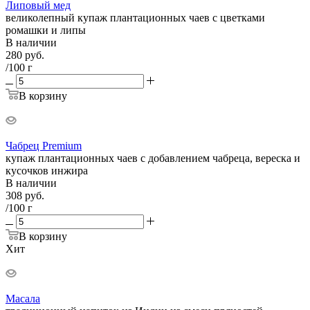
Липовый мед
великолепный купаж плантационных чаев с цветками
ромашки и липы
В наличии
280
руб.
/100 г
В корзину
Чабрец Premium
купаж плантационных чаев с добавлением чабреца, вереска и
кусочков инжира
В наличии
308
руб.
/100 г
В корзину
Хит
Масала