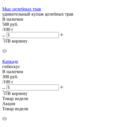
Мыс целебных трав
удивительный купаж целебных трав
В наличии
588
руб.
/100 г
В корзину
Каркаде
гибискус
В наличии
308
руб.
/100 г
В корзину
Товар недели
Акция
Товар недели