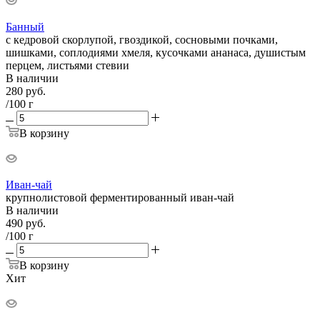
Банный
с кедровой скорлупой, гвоздикой, сосновыми почками,
шишками, соплодиями хмеля, кусочками ананаса, душистым
перцем, листьями стевии
В наличии
280
руб.
/100 г
В корзину
Иван-чай
крупнолистовой ферментированный иван-чай
В наличии
490
руб.
/100 г
В корзину
Хит