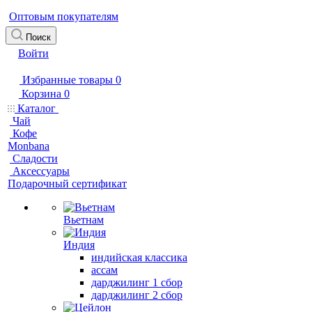
Оптовым покупателям
Поиск
Войти
Избранные товары
0
Корзина
0
Каталог
Чай
Кофе
Monbana
Сладости
Аксессуары
Подарочный сертификат
Вьетнам
Индия
индийская классика
ассам
дарджилинг 1 сбор
дарджилинг 2 сбор