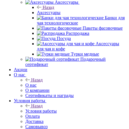
Аксессуары
Назад
Аксессуары
Банки для
чая технологические
Пакеты фасовочные
Распродажа
Посуда
Аксессуары
для чая и кофе
Турки медные
Подарочный
сертификат
Акции
О нас
Назад
О нас
О компании
Сертификаты и награды
Условия работы
Назад
Условия работы
Оплата
Доставка
Самовывоз