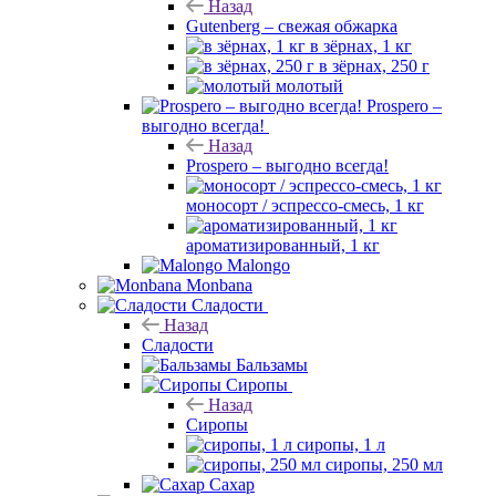
Назад
Gutenberg – свежая обжарка
в зёрнах, 1 кг
в зёрнах, 250 г
молотый
Prospero –
выгодно всегда!
Назад
Prospero – выгодно всегда!
моносорт / эспрессо-смесь, 1 кг
ароматизированный, 1 кг
Malongo
Monbana
Сладости
Назад
Сладости
Бальзамы
Сиропы
Назад
Сиропы
сиропы, 1 л
сиропы, 250 мл
Сахар