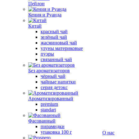
Цейлон
Кения и Руанда
Китай
красный чай
зелёный чай
жасминовый чай
улуны материковые
пуэры
связанный чай
Без ароматизаторов
чёрный чай
чайные напитки
серия детокс
Ароматизированный
premium
standart
Фасованный
пирамидки
упаковка 100 г
О нас