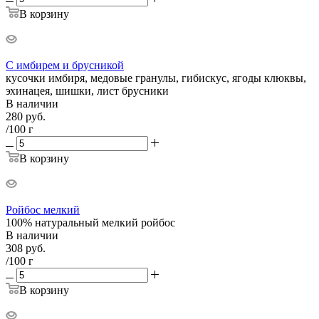
В корзину
С имбирем и брусникой
кусочки имбиря, медовые гранулы, гибискус, ягоды клюквы,
эхинацея, шишки, лист брусники
В наличии
280
руб.
/100 г
В корзину
Ройбос мелкий
100% натуральный мелкий ройбос
В наличии
308
руб.
/100 г
В корзину