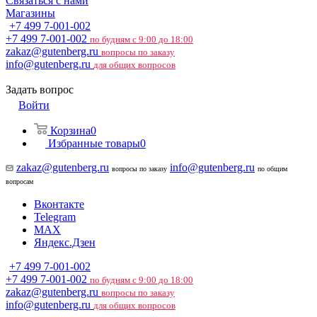
Связаться с нами
Магазины
+7 499 7-001-002
+7 499 7-001-002
по будням с 9:00 до 18:00
zakaz@gutenberg.ru
вопросы по заказу
info@gutenberg.ru
для общих вопросов
Задать вопрос
Войти
Корзина
0
Избранные товары
0
zakaz@gutenberg.ru
info@gutenberg.ru
вопросы по заказу
по общим
вопросам
Вконтакте
Telegram
MAX
Яндекс.Дзен
+7 499 7-001-002
+7 499 7-001-002
по будням с 9:00 до 18:00
zakaz@gutenberg.ru
вопросы по заказу
info@gutenberg.ru
для общих вопросов