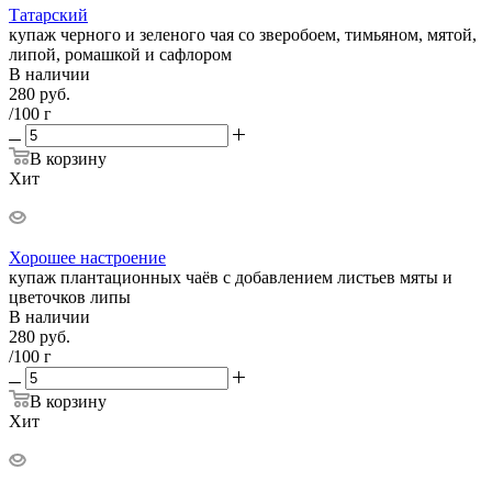
Татарский
купаж черного и зеленого чая со зверобоем, тимьяном, мятой,
липой, ромашкой и сафлором
В наличии
280
руб.
/100 г
В корзину
Хит
Хорошее настроение
купаж плантационных чаёв с добавлением листьев мяты и
цветочков липы
В наличии
280
руб.
/100 г
В корзину
Хит