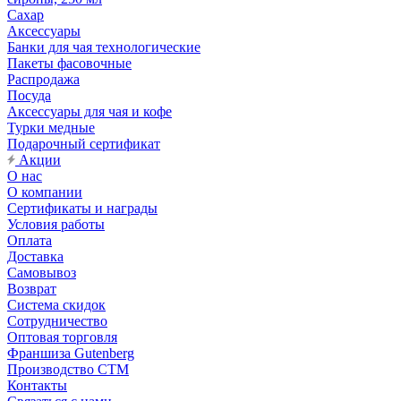
Сахар
Аксессуары
Банки для чая технологические
Пакеты фасовочные
Распродажа
Посуда
Аксессуары для чая и кофе
Турки медные
Подарочный сертификат
Акции
О нас
О компании
Сертификаты и награды
Условия работы
Оплата
Доставка
Самовывоз
Возврат
Система скидок
Сотрудничество
Оптовая торговля
Франшиза Gutenberg
Производство СТМ
Контакты