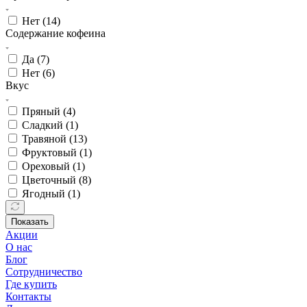
Нет (
14
)
Содержание кофеина
Да (
7
)
Нет (
6
)
Вкус
Пряный (
4
)
Сладкий (
1
)
Травяной (
13
)
Фруктовый (
1
)
Ореховый (
1
)
Цветочный (
8
)
Ягодный (
1
)
Показать
Акции
О нас
Блог
Сотрудничество
Где купить
Контакты