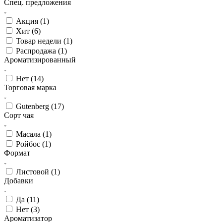
Спец. предложения
Акция (
1
)
Хит (
6
)
Товар недели (
1
)
Распродажа (
1
)
Ароматизированный
Нет (
14
)
Торговая марка
Gutenberg (
17
)
Сорт чая
Масала (
1
)
Ройбос (
1
)
Формат
Листовой (
1
)
Добавки
Да (
11
)
Нет (
3
)
Ароматизатор