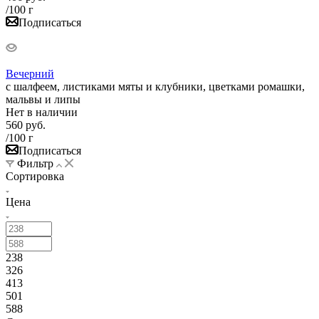
/100 г
Подписаться
Вечерний
с шалфеем, листиками мяты и клубники, цветками ромашки,
мальвы и липы
Нет в наличии
560
руб.
/100 г
Подписаться
Фильтр
Сортировка
Цена
238
326
413
501
588