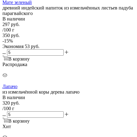
Мате зеленый
древний индейский напиток из измельчённых листьев падуба
парагвайского
В наличии
297
руб.
/100 г
350
руб.
-
15
%
Экономия
53
руб.
В корзину
Распродажа
Лапачо
из измельчённой коры дерева лапачо
В наличии
320
руб.
/100 г
В корзину
Хит