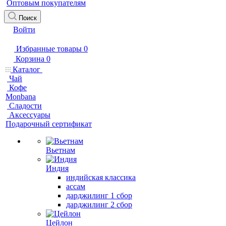
Оптовым покупателям
Поиск
Войти
Избранные товары
0
Корзина
0
Каталог
Чай
Кофе
Monbana
Сладости
Аксессуары
Подарочный сертификат
Вьетнам
Индия
индийская классика
ассам
дарджилинг 1 сбор
дарджилинг 2 сбор
Цейлон