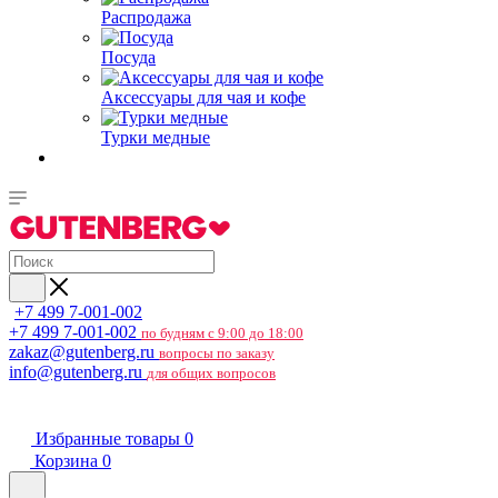
Распродажа
Посуда
Аксессуары для чая и кофе
Турки медные
+7 499 7-001-002
+7 499 7-001-002
по будням с 9:00 до 18:00
zakaz@gutenberg.ru
вопросы по заказу
info@gutenberg.ru
для общих вопросов
Избранные товары
0
Корзина
0