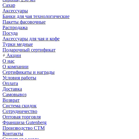
Сахар
Аксессуары
Банки для чая технологические
Пакеты фасовочные
Распродажа
Посуда
Аксессуары для чая и кофе
Турки медные
Подарочный сертификат
Акции
О нас
О компании
Сертификаты и награды
Условия работы
Оплата
Доставка
Самовывоз
Возврат
Система скидок
Сотрудничество
Оптовая торговля
Франшиза Gutenberg
Производство СТМ
Контакты