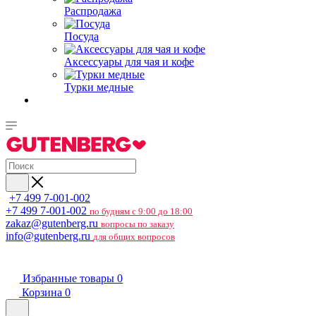
Распродажа
Посуда
Аксессуары для чая и кофе
Турки медные
+7 499 7-001-002
+7 499 7-001-002
по будням с 9:00 до 18:00
zakaz@gutenberg.ru
вопросы по заказу
info@gutenberg.ru
для общих вопросов
Избранные товары
0
Корзина
0