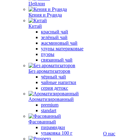
Цейлон
Кения и Руанда
Китай
красный чай
зелёный чай
жасминовый чай
улуны материковые
пуэры
связанный чай
Без ароматизаторов
чёрный чай
чайные напитки
серия детокс
Ароматизированный
premium
standart
Фасованный
пирамидки
упаковка 100 г
О нас