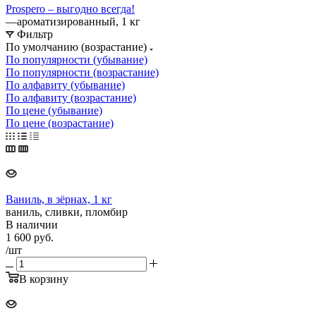
Prospero – выгодно всегда!
—
ароматизированный, 1 кг
Фильтр
По умолчанию (возрастание)
По популярности (убывание)
По популярности (возрастание)
По алфавиту (убывание)
По алфавиту (возрастание)
По цене (убывание)
По цене (возрастание)
Ваниль, в зёрнах, 1 кг
ваниль, сливки, пломбир
В наличии
1 600
руб.
/шт
В корзину