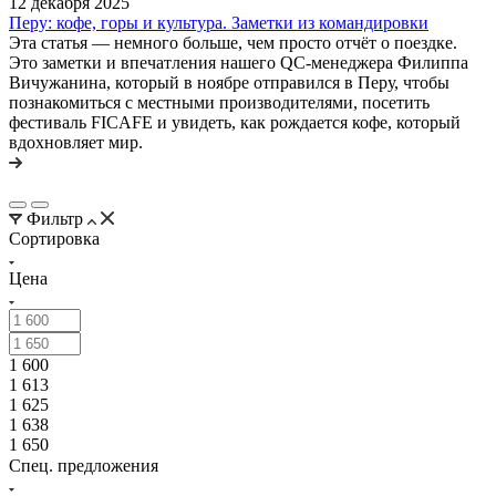
12 декабря 2025
Перу: кофе, горы и культура. Заметки из командировки
Эта статья — немного больше, чем просто отчёт о поездке.
Это заметки и впечатления нашего QC-менеджера Филиппа
Вичужанина, который в ноябре отправился в Перу, чтобы
познакомиться с местными производителями, посетить
фестиваль FICAFE и увидеть, как рождается кофе, который
вдохновляет мир.
Фильтр
Сортировка
Цена
1 600
1 613
1 625
1 638
1 650
Спец. предложения