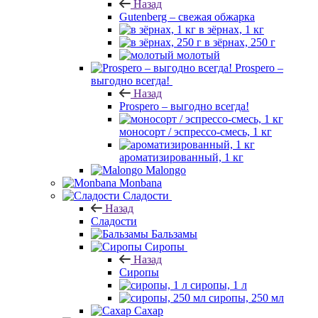
Назад
Gutenberg – свежая обжарка
в зёрнах, 1 кг
в зёрнах, 250 г
молотый
Prospero –
выгодно всегда!
Назад
Prospero – выгодно всегда!
моносорт / эспрессо-смесь, 1 кг
ароматизированный, 1 кг
Malongo
Monbana
Сладости
Назад
Сладости
Бальзамы
Сиропы
Назад
Сиропы
сиропы, 1 л
сиропы, 250 мл
Сахар