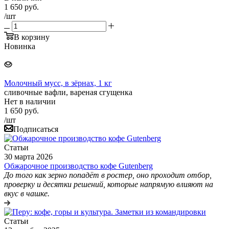
1 650
руб.
/шт
В корзину
Новинка
Молочный мусс, в зёрнах, 1 кг
сливочные вафли, вареная сгущенка
Нет в наличии
1 650
руб.
/шт
Подписаться
Статьи
30 марта 2026
Обжарочное производство кофе Gutenberg
До того как зерно попадёт в ростер, оно проходит отбор,
проверку и десятки решений, которые напрямую влияют на
вкус в чашке.
Статьи