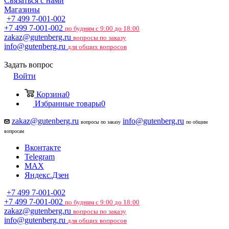
Связаться с нами
Магазины
+7 499 7-001-002
+7 499 7-001-002
по будням с 9:00 до 18:00
zakaz@gutenberg.ru
вопросы по заказу
info@gutenberg.ru
для общих вопросов
Задать вопрос
Войти
Корзина
0
Избранные товары
0
zakaz@gutenberg.ru
info@gutenberg.ru
вопросы по заказу
по общим
вопросам
Вконтакте
Telegram
MAX
Яндекс.Дзен
+7 499 7-001-002
+7 499 7-001-002
по будням с 9:00 до 18:00
zakaz@gutenberg.ru
вопросы по заказу
info@gutenberg.ru
для общих вопросов