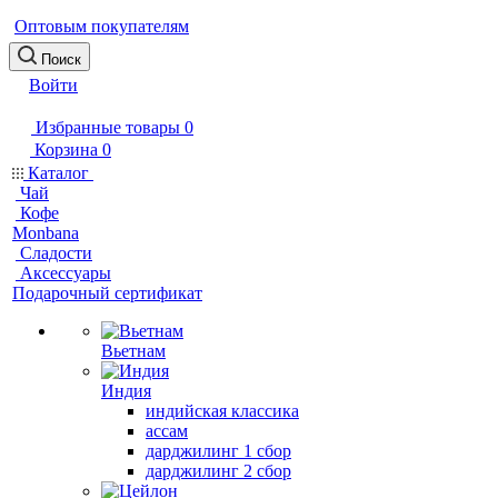
Оптовым покупателям
Поиск
Войти
Избранные товары
0
Корзина
0
Каталог
Чай
Кофе
Monbana
Сладости
Аксессуары
Подарочный сертификат
Вьетнам
Индия
индийская классика
ассам
дарджилинг 1 сбор
дарджилинг 2 сбор