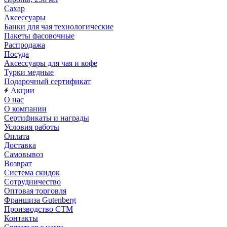
Сахар
Аксессуары
Банки для чая технологические
Пакеты фасовочные
Распродажа
Посуда
Аксессуары для чая и кофе
Турки медные
Подарочный сертификат
Акции
О нас
О компании
Сертификаты и награды
Условия работы
Оплата
Доставка
Самовывоз
Возврат
Система скидок
Сотрудничество
Оптовая торговля
Франшиза Gutenberg
Производство СТМ
Контакты