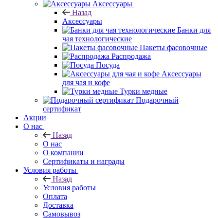
Аксессуары
Назад
Аксессуары
Банки для
чая технологические
Пакеты фасовочные
Распродажа
Посуда
Аксессуары
для чая и кофе
Турки медные
Подарочный
сертификат
Акции
О нас
Назад
О нас
О компании
Сертификаты и награды
Условия работы
Назад
Условия работы
Оплата
Доставка
Самовывоз