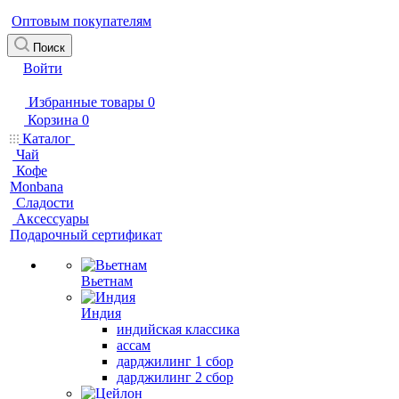
Оптовым покупателям
Поиск
Войти
Избранные товары
0
Корзина
0
Каталог
Чай
Кофе
Monbana
Сладости
Аксессуары
Подарочный сертификат
Вьетнам
Индия
индийская классика
ассам
дарджилинг 1 сбор
дарджилинг 2 сбор