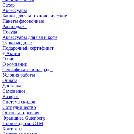
Сахар
Аксессуары
Банки для чая технологические
Пакеты фасовочные
Распродажа
Посуда
Аксессуары для чая и кофе
Турки медные
Подарочный сертификат
Акции
О нас
О компании
Сертификаты и награды
Условия работы
Оплата
Доставка
Самовывоз
Возврат
Система скидок
Сотрудничество
Оптовая торговля
Франшиза Gutenberg
Производство СТМ
Контакты