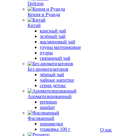
Цейлон
Кения и Руанда
Китай
красный чай
зелёный чай
жасминовый чай
улуны материковые
пуэры
связанный чай
Без ароматизаторов
чёрный чай
чайные напитки
серия детокс
Ароматизированный
premium
standart
Фасованный
пирамидки
упаковка 100 г
О нас