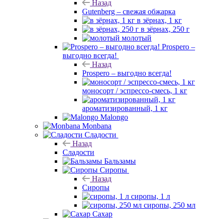
Назад
Gutenberg – свежая обжарка
в зёрнах, 1 кг
в зёрнах, 250 г
молотый
Prospero –
выгодно всегда!
Назад
Prospero – выгодно всегда!
моносорт / эспрессо-смесь, 1 кг
ароматизированный, 1 кг
Malongo
Monbana
Сладости
Назад
Сладости
Бальзамы
Сиропы
Назад
Сиропы
сиропы, 1 л
сиропы, 250 мл
Сахар