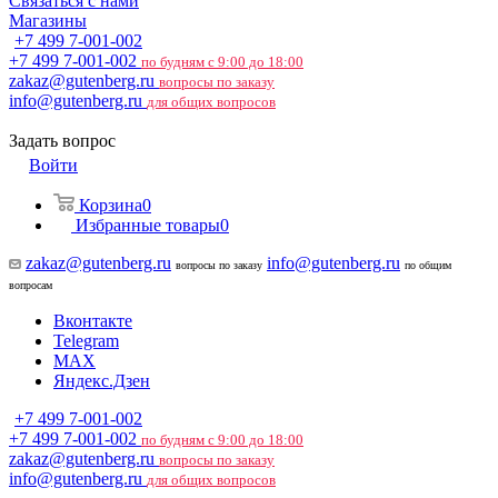
Связаться с нами
Магазины
+7 499 7-001-002
+7 499 7-001-002
по будням с 9:00 до 18:00
zakaz@gutenberg.ru
вопросы по заказу
info@gutenberg.ru
для общих вопросов
Задать вопрос
Войти
Корзина
0
Избранные товары
0
zakaz@gutenberg.ru
info@gutenberg.ru
вопросы по заказу
по общим
вопросам
Вконтакте
Telegram
MAX
Яндекс.Дзен
+7 499 7-001-002
+7 499 7-001-002
по будням с 9:00 до 18:00
zakaz@gutenberg.ru
вопросы по заказу
info@gutenberg.ru
для общих вопросов