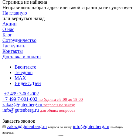
Страница не найдена
Неправильно набран адрес или такой страницы не существует
На главную
или
вернуться назад
Акции
О нас
Блог
Сотрудничество
Где купить
Контакты
Доставка и оплата
Вконтакте
Telegram
MAX
Яндекс.Дзен
+7 499 7-001-002
+7 499 7-001-002
по будням с 9:00 до 18:00
zakaz@gutenberg.ru
вопросы по заказу
info@gutenberg.ru
для общих вопросов
Заказать звонок
zakaz@gutenberg.ru
info@gutenberg.ru
вопросы по заказу
по общим
вопросам