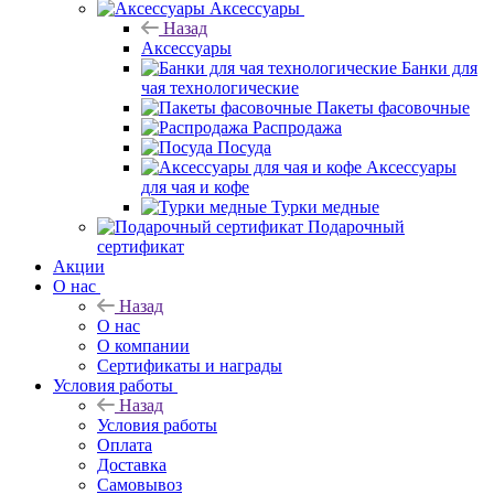
Аксессуары
Назад
Аксессуары
Банки для
чая технологические
Пакеты фасовочные
Распродажа
Посуда
Аксессуары
для чая и кофе
Турки медные
Подарочный
сертификат
Акции
О нас
Назад
О нас
О компании
Сертификаты и награды
Условия работы
Назад
Условия работы
Оплата
Доставка
Самовывоз