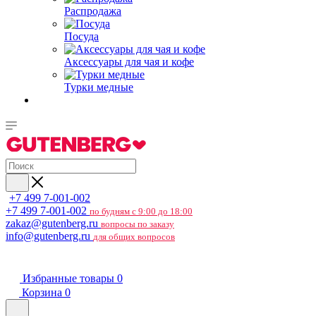
Распродажа
Посуда
Аксессуары для чая и кофе
Турки медные
+7 499 7-001-002
+7 499 7-001-002
по будням с 9:00 до 18:00
zakaz@gutenberg.ru
вопросы по заказу
info@gutenberg.ru
для общих вопросов
Избранные товары
0
Корзина
0