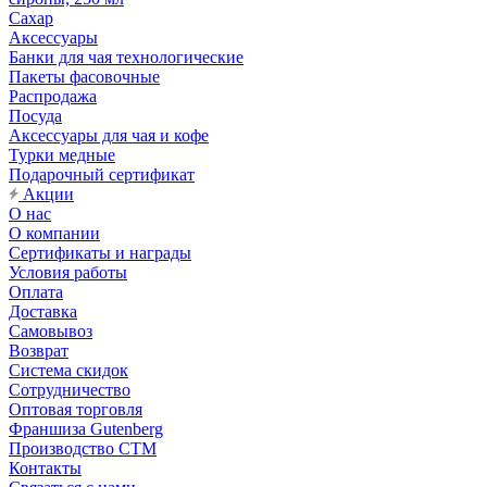
Сахар
Аксессуары
Банки для чая технологические
Пакеты фасовочные
Распродажа
Посуда
Аксессуары для чая и кофе
Турки медные
Подарочный сертификат
Акции
О нас
О компании
Сертификаты и награды
Условия работы
Оплата
Доставка
Самовывоз
Возврат
Система скидок
Сотрудничество
Оптовая торговля
Франшиза Gutenberg
Производство СТМ
Контакты