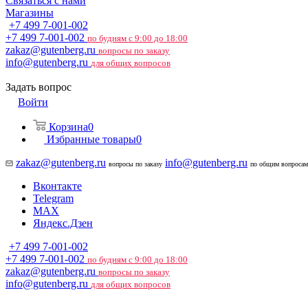
Связаться с нами
Магазины
+7 499 7-001-002
+7 499 7-001-002
по будням с 9:00 до 18:00
zakaz@gutenberg.ru
вопросы по заказу
info@gutenberg.ru
для общих вопросов
Задать вопрос
Войти
Корзина
0
Избранные товары
0
zakaz@gutenberg.ru
info@gutenberg.ru
вопросы по заказу
по общим вопросам
Вконтакте
Telegram
MAX
Яндекс.Дзен
+7 499 7-001-002
+7 499 7-001-002
по будням с 9:00 до 18:00
zakaz@gutenberg.ru
вопросы по заказу
info@gutenberg.ru
для общих вопросов