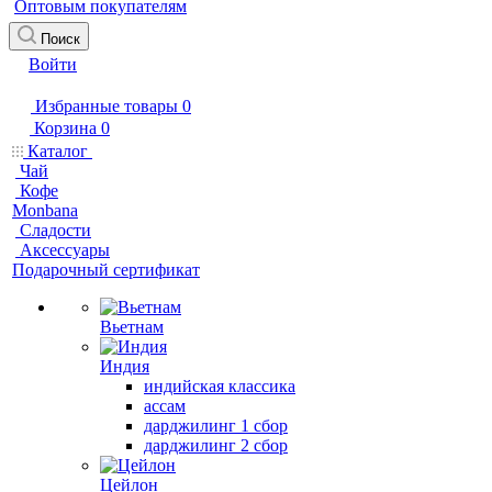
Оптовым покупателям
Поиск
Войти
Избранные товары
0
Корзина
0
Каталог
Чай
Кофе
Monbana
Сладости
Аксессуары
Подарочный сертификат
Вьетнам
Индия
индийская классика
ассам
дарджилинг 1 сбор
дарджилинг 2 сбор
Цейлон