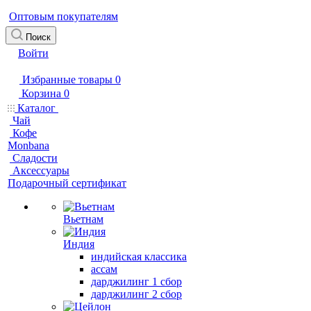
Оптовым покупателям
Поиск
Войти
Избранные товары
0
Корзина
0
Каталог
Чай
Кофе
Monbana
Сладости
Аксессуары
Подарочный сертификат
Вьетнам
Индия
индийская классика
ассам
дарджилинг 1 сбор
дарджилинг 2 сбор