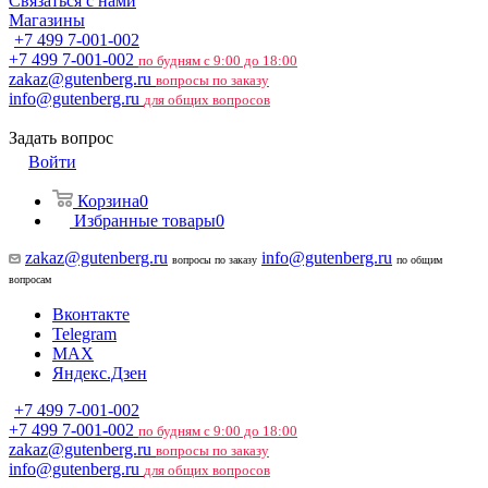
Связаться с нами
Магазины
+7 499 7-001-002
+7 499 7-001-002
по будням с 9:00 до 18:00
zakaz@gutenberg.ru
вопросы по заказу
info@gutenberg.ru
для общих вопросов
Задать вопрос
Войти
Корзина
0
Избранные товары
0
zakaz@gutenberg.ru
info@gutenberg.ru
вопросы по заказу
по общим
вопросам
Вконтакте
Telegram
MAX
Яндекс.Дзен
+7 499 7-001-002
+7 499 7-001-002
по будням с 9:00 до 18:00
zakaz@gutenberg.ru
вопросы по заказу
info@gutenberg.ru
для общих вопросов