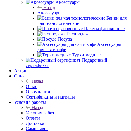
Аксессуары
Назад
Аксессуары
Банки для
чая технологические
Пакеты фасовочные
Распродажа
Посуда
Аксессуары
для чая и кофе
Турки медные
Подарочный
сертификат
Акции
О нас
Назад
О нас
О компании
Сертификаты и награды
Условия работы
Назад
Условия работы
Оплата
Доставка
Самовывоз