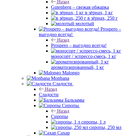
Назад
Gutenberg – свежая обжарка
в зёрнах, 1 кг
в зёрнах, 250 г
молотый
Prospero –
выгодно всегда!
Назад
Prospero – выгодно всегда!
моносорт / эспрессо-смесь, 1 кг
ароматизированный, 1 кг
Malongo
Monbana
Сладости
Назад
Сладости
Бальзамы
Сиропы
Назад
Сиропы
сиропы, 1 л
сиропы, 250 мл
Сахар