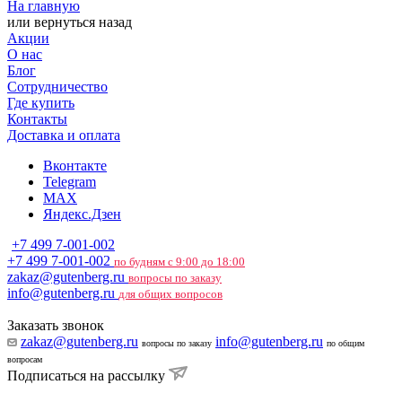
На главную
или
вернуться назад
Акции
О нас
Блог
Сотрудничество
Где купить
Контакты
Доставка и оплата
Вконтакте
Telegram
MAX
Яндекс.Дзен
+7 499 7-001-002
+7 499 7-001-002
по будням с 9:00 до 18:00
zakaz@gutenberg.ru
вопросы по заказу
info@gutenberg.ru
для общих вопросов
Заказать звонок
zakaz@gutenberg.ru
info@gutenberg.ru
вопросы по заказу
по общим
вопросам
Подписаться на рассылку