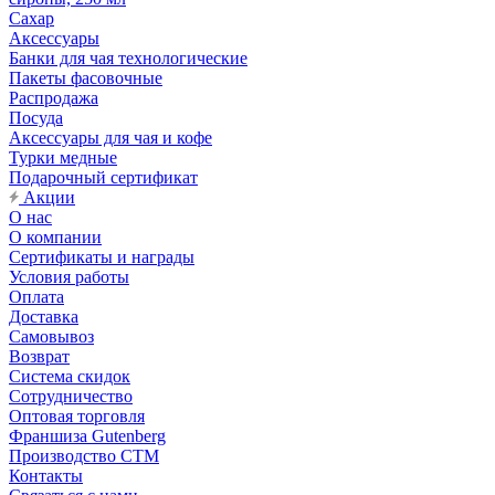
Сахар
Аксессуары
Банки для чая технологические
Пакеты фасовочные
Распродажа
Посуда
Аксессуары для чая и кофе
Турки медные
Подарочный сертификат
Акции
О нас
О компании
Сертификаты и награды
Условия работы
Оплата
Доставка
Самовывоз
Возврат
Система скидок
Сотрудничество
Оптовая торговля
Франшиза Gutenberg
Производство СТМ
Контакты