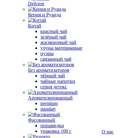
Цейлон
Кения и Руанда
Китай
красный чай
зелёный чай
жасминовый чай
улуны материковые
пуэры
связанный чай
Без ароматизаторов
чёрный чай
чайные напитки
серия детокс
Ароматизированный
premium
standart
Фасованный
пирамидки
упаковка 100 г
О нас