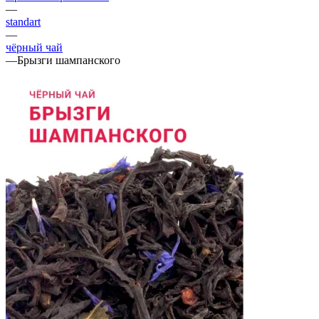
—
standart
—
чёрный чай
—
Брызги шампанского