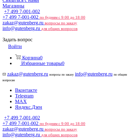
Связаться с нами
Магазины
+7 499 7-001-002
+7 499 7-001-002
по будням с 9:00 до 18:00
zakaz@gutenberg.ru
вопросы по заказу
info@gutenberg.ru
для общих вопросов
Задать вопрос
Войти
Корзина
0
Избранные товары
0
zakaz@gutenberg.ru
info@gutenberg.ru
вопросы по заказу
по общим
вопросам
Вконтакте
Telegram
MAX
Яндекс.Дзен
+7 499 7-001-002
+7 499 7-001-002
по будням с 9:00 до 18:00
zakaz@gutenberg.ru
вопросы по заказу
info@gutenberg.ru
для общих вопросов