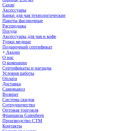
Сахар
Аксессуары
Банки для чая технологические
Пакеты фасовочные
Распродажа
Посуда
Аксессуары для чая и кофе
Турки медные
Подарочный сертификат
Акции
О нас
О компании
Сертификаты и награды
Условия работы
Оплата
Доставка
Самовывоз
Возврат
Система скидок
Сотрудничество
Оптовая торговля
Франшиза Gutenberg
Производство СТМ
Контакты