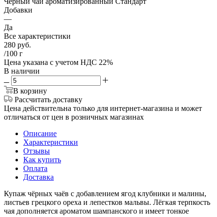
Чёрный чай ароматизированный Стандарт
Добавки
—
Да
Все характеристики
280
руб.
/100 г
Цена указана с учетом НДС 22%
В наличии
В корзину
Рассчитать доставку
Цена действительна только для интернет-магазина и может
отличаться от цен в розничных магазинах
Описание
Характеристики
Отзывы
Как купить
Оплата
Доставка
Купаж чёрных чаёв с добавлением ягод клубники и малины,
листьев грецкого ореха и лепестков мальвы. Лёгкая терпкость
чая дополняется ароматом шампанского и имеет тонкое