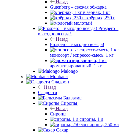
Назад
Gutenberg – свежая обжарка
в зёрнах, 1 кг
в зёрнах, 250 г
молотый
Prospero –
выгодно всегда!
Назад
Prospero – выгодно всегда!
моносорт / эспрессо-смесь, 1 кг
ароматизированный, 1 кг
Malongo
Monbana
Сладости
Назад
Сладости
Бальзамы
Сиропы
Назад
Сиропы
сиропы, 1 л
сиропы, 250 мл
Сахар