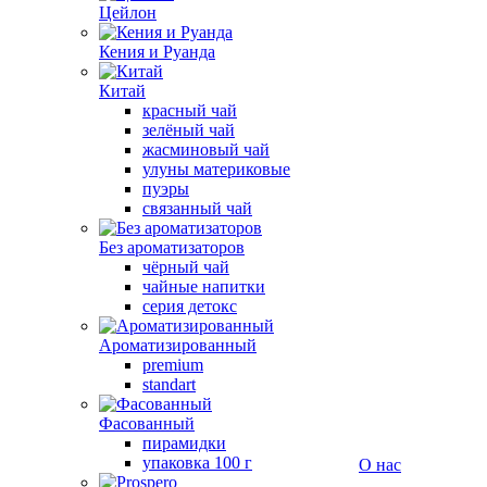
Цейлон
Кения и Руанда
Китай
красный чай
зелёный чай
жасминовый чай
улуны материковые
пуэры
связанный чай
Без ароматизаторов
чёрный чай
чайные напитки
серия детокс
Ароматизированный
premium
standart
Фасованный
пирамидки
упаковка 100 г
О нас