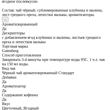
ягодное послевкусие.
Состав: чай чёрный, сублимированные клубника и малина,
лист грецкого ореха, лепестки мальвы, ароматизаторы.
Ароматизированный
Да
Дескрипторы
с добавлением ягод клубники и малины, листьев грецкого
ореха и лепестков мальвы
Торговая марка
Gutenberg
Способ приготовления
Заваривать 3-4 минуты при температуре воды 95С. 1 ч.л. чая
на 150 мл воды.
Вид чая
Чёрный чай ароматизированный Стандарт
Добавки
Да
Ароматизатор
Да
Содержание кофеина
Да
Вкус
Цветочный, Ягодный