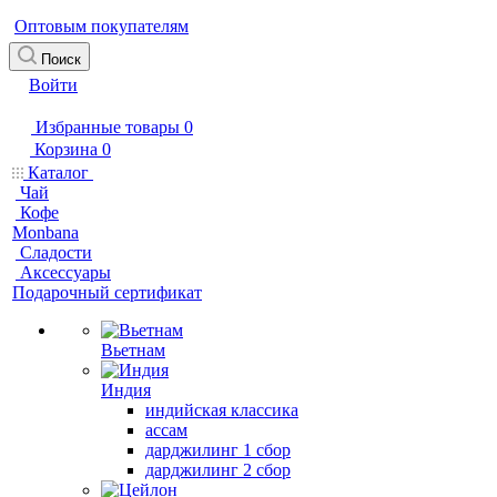
Оптовым покупателям
Поиск
Войти
Избранные товары
0
Корзина
0
Каталог
Чай
Кофе
Monbana
Сладости
Аксессуары
Подарочный сертификат
Вьетнам
Индия
индийская классика
ассам
дарджилинг 1 сбор
дарджилинг 2 сбор