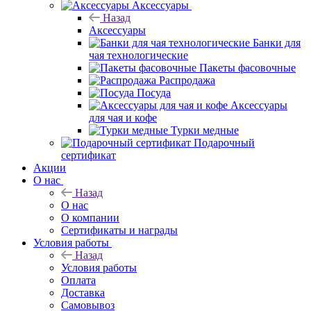
Аксессуары
Назад
Аксессуары
Банки для
чая технологические
Пакеты фасовочные
Распродажа
Посуда
Аксессуары
для чая и кофе
Турки медные
Подарочный
сертификат
Акции
О нас
Назад
О нас
О компании
Сертификаты и награды
Условия работы
Назад
Условия работы
Оплата
Доставка
Самовывоз