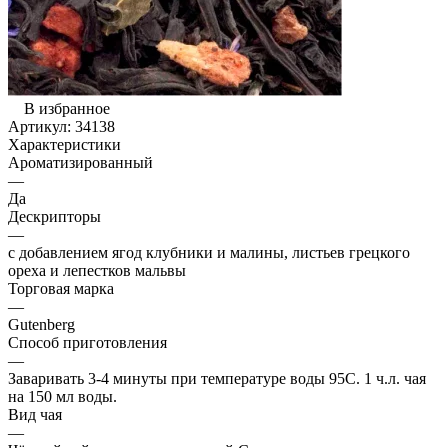
В избранное
Артикул:
34138
Характеристики
Ароматизированный
—
Да
Дескрипторы
—
с добавлением ягод клубники и малины, листьев грецкого
ореха и лепестков мальвы
Торговая марка
—
Gutenberg
Способ приготовления
—
Заваривать 3-4 минуты при температуре воды 95С. 1 ч.л. чая
на 150 мл воды.
Вид чая
—