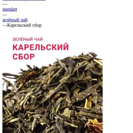
—
standart
—
зелёный чай
—
Карельский сбор