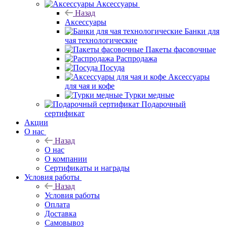
Аксессуары
Назад
Аксессуары
Банки для
чая технологические
Пакеты фасовочные
Распродажа
Посуда
Аксессуары
для чая и кофе
Турки медные
Подарочный
сертификат
Акции
О нас
Назад
О нас
О компании
Сертификаты и награды
Условия работы
Назад
Условия работы
Оплата
Доставка
Самовывоз