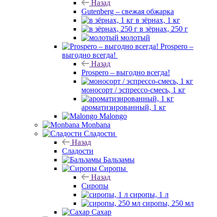
Назад
Gutenberg – свежая обжарка
в зёрнах, 1 кг
в зёрнах, 250 г
молотый
Prospero –
выгодно всегда!
Назад
Prospero – выгодно всегда!
моносорт / эспрессо-смесь, 1 кг
ароматизированный, 1 кг
Malongo
Monbana
Сладости
Назад
Сладости
Бальзамы
Сиропы
Назад
Сиропы
сиропы, 1 л
сиропы, 250 мл
Сахар