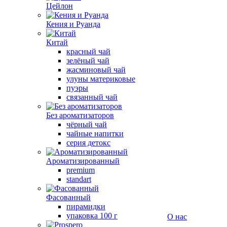
Цейлон
Кения и Руанда
Китай
красный чай
зелёный чай
жасминовый чай
улуны материковые
пуэры
связанный чай
Без ароматизаторов
чёрный чай
чайные напитки
серия детокс
Ароматизированный
premium
standart
Фасованный
пирамидки
упаковка 100 г
О нас