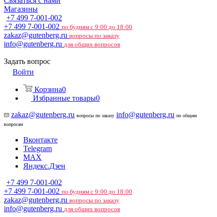
Связаться с нами
Магазины
+7 499 7-001-002
+7 499 7-001-002
по будням с 9:00 до 18:00
zakaz@gutenberg.ru
вопросы по заказу
info@gutenberg.ru
для общих вопросов
Задать вопрос
Войти
Корзина
0
Избранные товары
0
zakaz@gutenberg.ru
info@gutenberg.ru
вопросы по заказу
по общим
вопросам
Вконтакте
Telegram
MAX
Яндекс.Дзен
+7 499 7-001-002
+7 499 7-001-002
по будням с 9:00 до 18:00
zakaz@gutenberg.ru
вопросы по заказу
info@gutenberg.ru
для общих вопросов