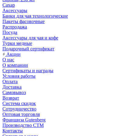
Сахар
Аксессуары
Банки для чая технологические
Пакеты фасовочные
Распродажа
Посуда
Аксессуары для чая и кофе
Турки медные
Подарочный сертификат
Акции
О нас
О компании
Сертификаты и награды
Условия работы
Оплата
Доставка
Самовывоз
Возврат
Система скидок
Сотрудничество
Оптовая торговля
Франшиза Gutenberg
Производство СТМ
Контакты