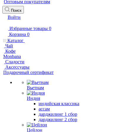
Оптовым покупателям
Поиск
Войти
Избранные товары
0
Корзина
0
Каталог
Чай
Кофе
Monbana
Сладости
Аксессуары
Подарочный сертификат
Вьетнам
Индия
индийская классика
ассам
дарджилинг 1 сбор
дарджилинг 2 сбор
Цейлон