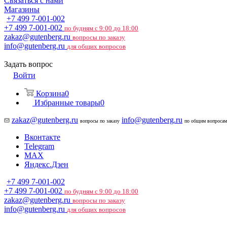
Связаться с нами
Магазины
+7 499 7-001-002
+7 499 7-001-002
по будням с 9:00 до 18:00
zakaz@gutenberg.ru
вопросы по заказу
info@gutenberg.ru
для общих вопросов
Задать вопрос
Войти
Корзина
0
Избранные товары
0
zakaz@gutenberg.ru
info@gutenberg.ru
вопросы по заказу
по общим вопросам
Вконтакте
Telegram
MAX
Яндекс.Дзен
+7 499 7-001-002
+7 499 7-001-002
по будням с 9:00 до 18:00
zakaz@gutenberg.ru
вопросы по заказу
info@gutenberg.ru
для общих вопросов