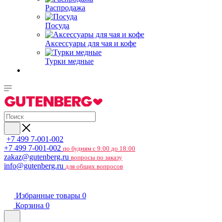
Распродажа
Посуда
Аксессуары для чая и кофе
Турки медные
+7 499 7-001-002
+7 499 7-001-002
по будням с 9:00 до 18:00
zakaz@gutenberg.ru
вопросы по заказу
info@gutenberg.ru
для общих вопросов
Избранные товары
0
Корзина
0