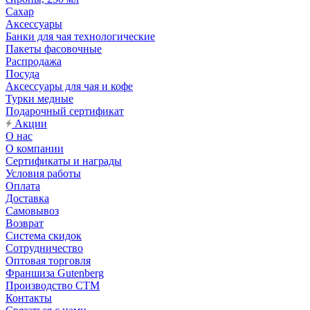
Сахар
Аксессуары
Банки для чая технологические
Пакеты фасовочные
Распродажа
Посуда
Аксессуары для чая и кофе
Турки медные
Подарочный сертификат
Акции
О нас
О компании
Сертификаты и награды
Условия работы
Оплата
Доставка
Самовывоз
Возврат
Система скидок
Сотрудничество
Оптовая торговля
Франшиза Gutenberg
Производство СТМ
Контакты