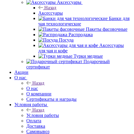
Аксессуары
Назад
Аксессуары
Банки для
чая технологические
Пакеты фасовочные
Распродажа
Посуда
Аксессуары
для чая и кофе
Турки медные
Подарочный
сертификат
Акции
О нас
Назад
О нас
О компании
Сертификаты и награды
Условия работы
Назад
Условия работы
Оплата
Доставка
Самовывоз