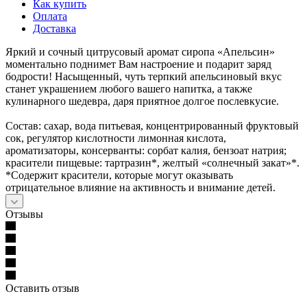
Как купить
Оплата
Доставка
Яркий и сочный цитрусовый аромат сиропа «Апельсин»
моментально поднимет Вам настроение и подарит заряд
бодрости! Насыщенный, чуть терпкий апельсиновый вкус
станет украшением любого вашего напитка, а также
кулинарного шедевра, даря приятное долгое послевкусие.
Состав: сахар, вода питьевая, концентрированный фруктовый
сок, регулятор кислотности лимонная кислота,
ароматизаторы, консерванты: сорбат калия, бензоат натрия;
красители пищевые: тартразин*, желтый «солнечный закат»*.
*Содержит красители, которые могут оказывать
отрицательное влияние на активность и внимание детей.
Отзывы
Оставить отзыв