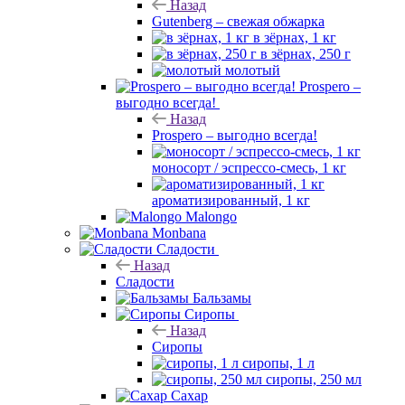
Назад
Gutenberg – свежая обжарка
в зёрнах, 1 кг
в зёрнах, 250 г
молотый
Prospero –
выгодно всегда!
Назад
Prospero – выгодно всегда!
моносорт / эспрессо-смесь, 1 кг
ароматизированный, 1 кг
Malongo
Monbana
Сладости
Назад
Сладости
Бальзамы
Сиропы
Назад
Сиропы
сиропы, 1 л
сиропы, 250 мл
Сахар