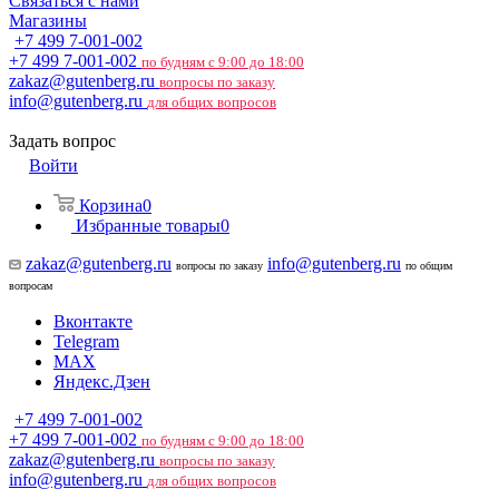
Связаться с нами
Магазины
+7 499 7-001-002
+7 499 7-001-002
по будням с 9:00 до 18:00
zakaz@gutenberg.ru
вопросы по заказу
info@gutenberg.ru
для общих вопросов
Задать вопрос
Войти
Корзина
0
Избранные товары
0
zakaz@gutenberg.ru
info@gutenberg.ru
вопросы по заказу
по общим
вопросам
Вконтакте
Telegram
MAX
Яндекс.Дзен
+7 499 7-001-002
+7 499 7-001-002
по будням с 9:00 до 18:00
zakaz@gutenberg.ru
вопросы по заказу
info@gutenberg.ru
для общих вопросов