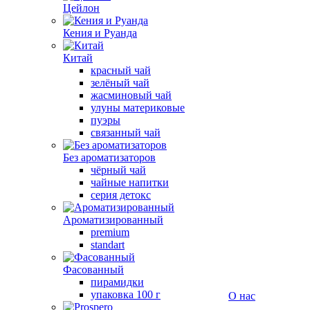
Цейлон
Кения и Руанда
Китай
красный чай
зелёный чай
жасминовый чай
улуны материковые
пуэры
связанный чай
Без ароматизаторов
чёрный чай
чайные напитки
серия детокс
Ароматизированный
premium
standart
Фасованный
пирамидки
упаковка 100 г
О нас