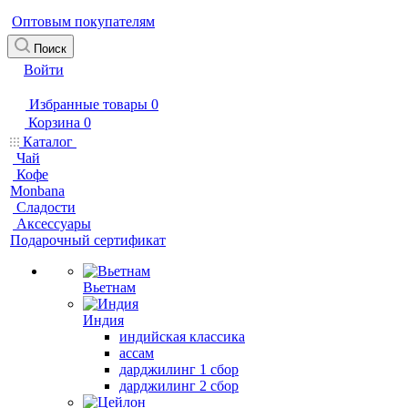
Оптовым покупателям
Поиск
Войти
Избранные товары
0
Корзина
0
Каталог
Чай
Кофе
Monbana
Сладости
Аксессуары
Подарочный сертификат
Вьетнам
Индия
индийская классика
ассам
дарджилинг 1 сбор
дарджилинг 2 сбор