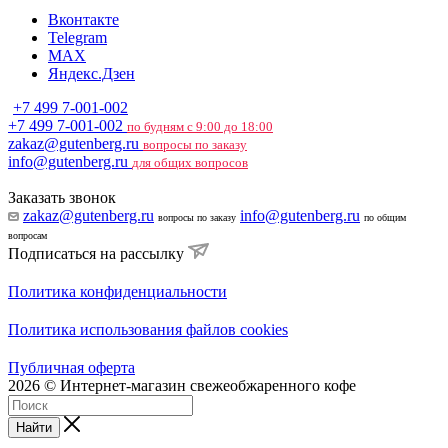
Вконтакте
Telegram
MAX
Яндекс.Дзен
+7 499 7-001-002
+7 499 7-001-002
по будням с 9:00 до 18:00
zakaz@gutenberg.ru
вопросы по заказу
info@gutenberg.ru
для общих вопросов
Заказать звонок
zakaz@gutenberg.ru
info@gutenberg.ru
вопросы по заказу
по общим
вопросам
Подписаться на рассылку
Политика конфиденциальности
Политика использования файлов cookies
Публичная оферта
2026 © Интернет-магазин свежеобжаренного кофе
Найти