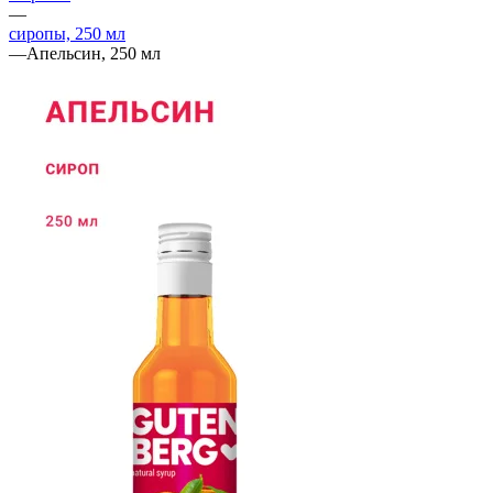
—
сиропы, 250 мл
—
Апельсин, 250 мл