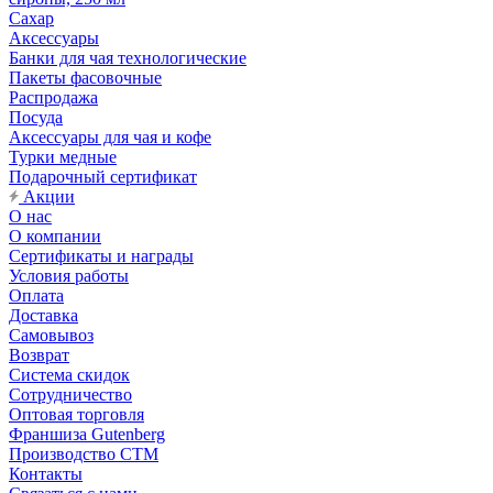
Сахар
Аксессуары
Банки для чая технологические
Пакеты фасовочные
Распродажа
Посуда
Аксессуары для чая и кофе
Турки медные
Подарочный сертификат
Акции
О нас
О компании
Сертификаты и награды
Условия работы
Оплата
Доставка
Самовывоз
Возврат
Система скидок
Сотрудничество
Оптовая торговля
Франшиза Gutenberg
Производство СТМ
Контакты