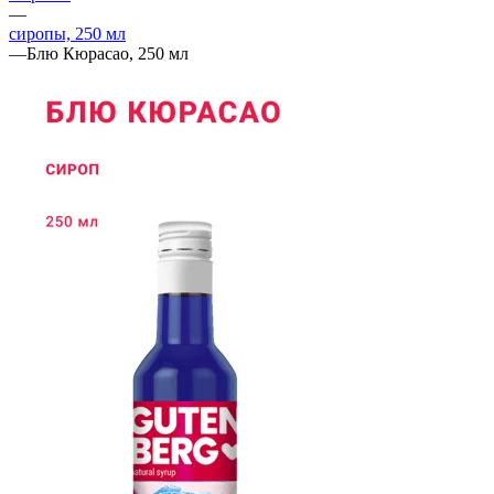
—
сиропы, 250 мл
—
Блю Кюрасао, 250 мл