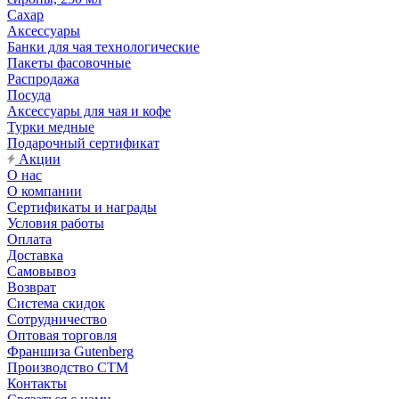
Сахар
Аксессуары
Банки для чая технологические
Пакеты фасовочные
Распродажа
Посуда
Аксессуары для чая и кофе
Турки медные
Подарочный сертификат
Акции
О нас
О компании
Сертификаты и награды
Условия работы
Оплата
Доставка
Самовывоз
Возврат
Система скидок
Сотрудничество
Оптовая торговля
Франшиза Gutenberg
Производство СТМ
Контакты