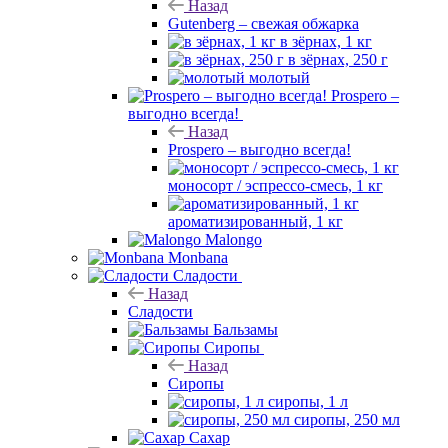
Назад
Gutenberg – свежая обжарка
в зёрнах, 1 кг
в зёрнах, 250 г
молотый
Prospero –
выгодно всегда!
Назад
Prospero – выгодно всегда!
моносорт / эспрессо-смесь, 1 кг
ароматизированный, 1 кг
Malongo
Monbana
Сладости
Назад
Сладости
Бальзамы
Сиропы
Назад
Сиропы
сиропы, 1 л
сиропы, 250 мл
Сахар