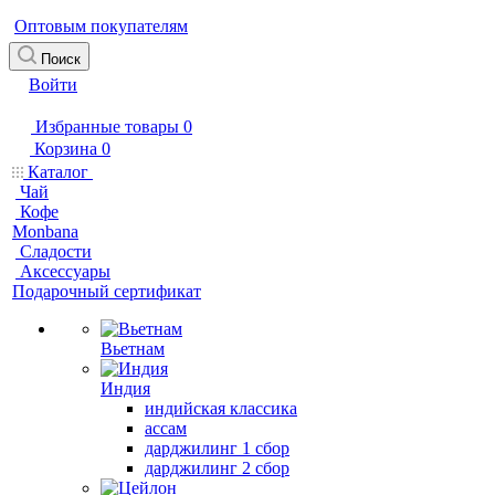
Оптовым покупателям
Поиск
Войти
Избранные товары
0
Корзина
0
Каталог
Чай
Кофе
Monbana
Сладости
Аксессуары
Подарочный сертификат
Вьетнам
Индия
индийская классика
ассам
дарджилинг 1 сбор
дарджилинг 2 сбор