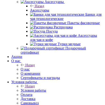
Аксессуары
Назад
Аксессуары
Банки для
чая технологические
Пакеты фасовочные
Распродажа
Посуда
Аксессуары
для чая и кофе
Турки медные
Подарочный
сертификат
Акции
О нас
Назад
О нас
О компании
Сертификаты и награды
Условия работы
Назад
Условия работы
Оплата
Доставка
Самовывоз