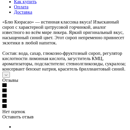
Как купить
Оплата
Доставка
«Блю Кюрасао» — истинная классика вкуса! Изысканный
сироп с характерной цитрусовой горчинкой, аналог
известного во всём мире ликера. Яркий оригинальный вкус,
насыщенный синий цвет. Этот сироп непременно привнесет
экзотики в любой напиток.
Состав: вода, сахар, глюкозно-фруктозный сироп, регулятор
кислотности лимонная кислота, загуститель КМЦ,
ароматизаторы, подсластители: стевиолгликозиды, сукралоза;
консервант бензоат натрия, краситель бриллиантовый синий.
Отзывы
Нет оценок
Оставить отзыв