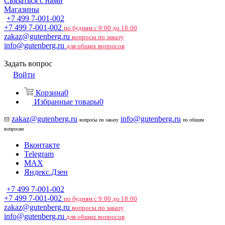
Связаться с нами
Магазины
+7 499 7-001-002
+7 499 7-001-002
по будням с 9:00 до 18:00
zakaz@gutenberg.ru
вопросы по заказу
info@gutenberg.ru
для общих вопросов
Задать вопрос
Войти
Корзина
0
Избранные товары
0
zakaz@gutenberg.ru
info@gutenberg.ru
вопросы по заказу
по общим
вопросам
Вконтакте
Telegram
MAX
Яндекс.Дзен
+7 499 7-001-002
+7 499 7-001-002
по будням с 9:00 до 18:00
zakaz@gutenberg.ru
вопросы по заказу
info@gutenberg.ru
для общих вопросов