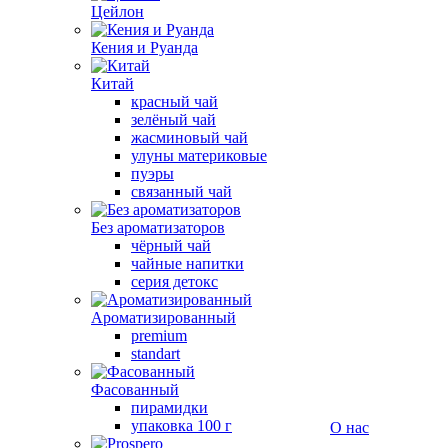
Цейлон
Кения и Руанда
Китай
красный чай
зелёный чай
жасминовый чай
улуны материковые
пуэры
связанный чай
Без ароматизаторов
чёрный чай
чайные напитки
серия детокс
Ароматизированный
premium
standart
Фасованный
пирамидки
упаковка 100 г
О нас